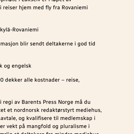
 reiser hjem med fly fra Rovaniemi
kylä-Rovaniemi
masjon blir sendt deltakerne i god tid
k og engelsk
dekker alle kostnader – reise,
 i regi av Barents Press Norge må du
ttet et nordnorsk redaktørstyrt mediehus,
avtale, og kvalifisere til medlemskap i
er vekt på mangfold og pluralisme i