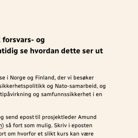
 forsvars- og
tidig se hvordan dette ser ut
se i Norge og Finland, der vi besøker
 sikkerhetspolitikk og Nato-samarbeid, og
ratipåvirkning og samfunnssikkerhet i en
g send epost til prosjektleder Amund
m
) så fort som mulig. Skriv i eposten
rt om hvorfor et slikt kurs kan være