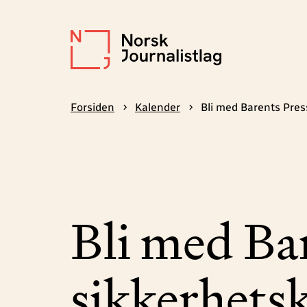
Forsiden
Kalender
Bli med Barents Pres
Bli med Bar
sikkerhets