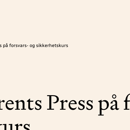
s på forsvars- og sikkerhetskurs
ents Press på 
kurs