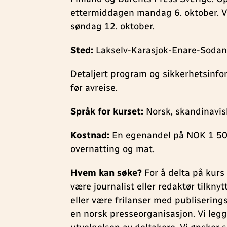
ettermiddagen mandag 6. oktober. Vi
søndag 12. oktober.
Sted:
Lakselv-Karasjok-Enare-Sodan
Detaljert program og sikkerhetsinfor
før avreise.
Språk for kurset:
Norsk, skandinavis
Kostnad:
En egenandel på NOK 1 500 
overnatting og mat.
Hvem kan søke?
For å delta på kurs
være journalist eller redaktør tilkny
eller være frilanser med publiserings
en norsk presseorganisasjon. Vi legg