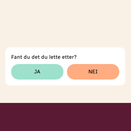
Fant du det du lette etter?
Tilbakemeldingsskjema
JA
NEI