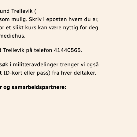
und Trellevik (
t som mulig. Skriv i eposten hvem du er,
r et slikt kurs kan være nyttig for deg
 mediehus.
Trellevik på telefon 41440565.
øk i militæravdelinger trenger vi også
 ID-kort eller pass) fra hver deltaker.
er og samarbeidspartnere: