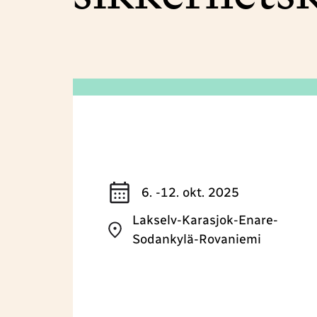
6. -12. okt. 2025
Lakselv-Karasjok-Enare-
Sodankylä-Rovaniemi