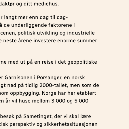
edaktør og ditt mediehus.
er langt mer enn dag til dag-
tå de underliggende faktorene i
enen, politisk utvikling og industrielle
de neste årene investere enorme summer
rne med ut på en reise i det geopolitiske
ker Garnisonen i Porsanger, en norsk
gt ned på tidlig 2000-tallet, men som de
dsom oppbygging. Norge har her etablert
 år vil huse mellom 3 000 og 5 000
 besøk på Sametinget, der vi skal lære
tisk perspektiv og sikkerhetssituasjonen