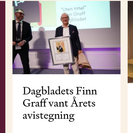
Dagbladets Finn
Graff vant Årets
avistegning