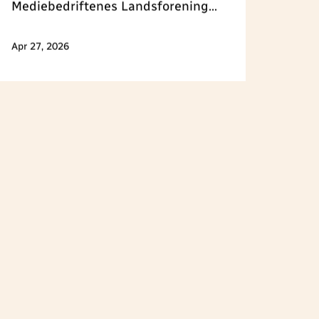
Mediebedriftenes Landsforening
(MBL) startet i dag.
Apr 27, 2026