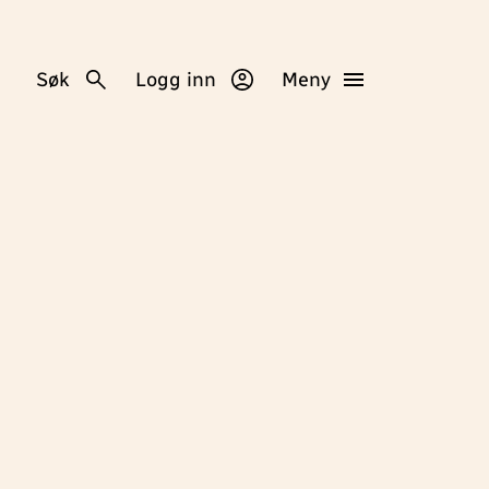
Søk
Logg inn
Meny