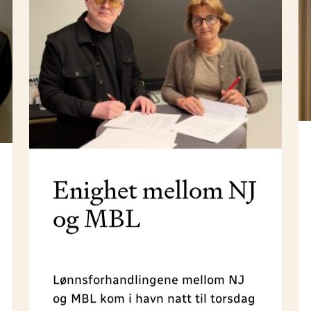
Enighet mellom NJ
og MBL
Lønnsforhandlingene mellom NJ
og MBL kom i havn natt til torsdag