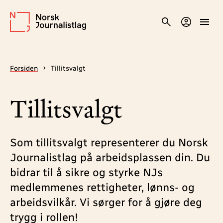
Forsiden
Tillitsvalgt
Tillitsvalgt
Som tillitsvalgt representerer du Norsk
Journalistlag på arbeidsplassen din. Du
bidrar til å sikre og styrke NJs
medlemmenes rettigheter, lønns- og
arbeidsvilkår. V
i
sørger for å
gjøre deg
trygg i rollen
!