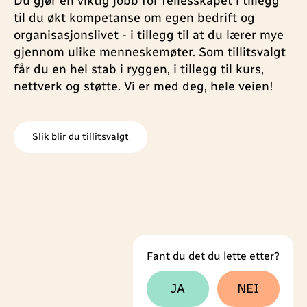
Du gjør en viktig jobb for fellesskapet i tillegg
til du økt kompetanse om egen bedrift og
organisasjonslivet - i tillegg til at du lærer mye
gjennom ulike menneskemøter. Som tillitsvalgt
får du en hel stab i ryggen, i tillegg til kurs,
nettverk og støtte. Vi er med deg, hele veien!
Slik blir du tillitsvalgt
Fant du det du lette etter?
Tilbakemeldingsskjema
JA
NEI