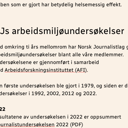
bben som er gjort har betydelig helsemessig effekt.
Js arbeidsmiljøundersøkelser
d omkring ti års mellomrom har Norsk Journalistlag
beidsmiljøundersøkelser blant alle våre medlemmer.
dersøkelsene er gjennomført i samarbeid
ed
Arbeidsforskningsinstituttet (AFI)
.
n første undersøkelsen ble gjort i 1979, og siden er d
dersøkelser i 1992, 2002, 2012 og 2022.
22
sultatene av undersøkelsen i 2022 er oppsummert
ournalistundersøkelsen
2022 (PDF)