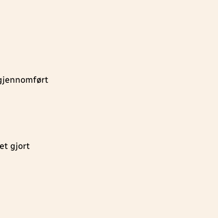
 gjennomført
et gjort