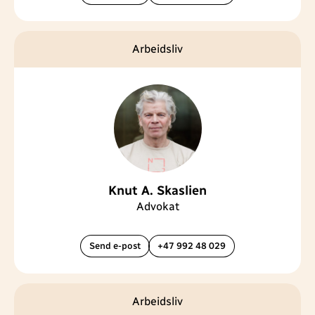
Arbeidsliv
Knut A. Skaslien
Advokat
Send e-post
+47 992 48 029
Arbeidsliv