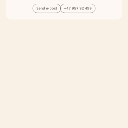
Journalistikk og organisasjon
Kaja Linde
Politisk rådgiver/Samfunnskontakt
Mediepolitikk, nettverksbygging.
Send e-post
+47 932 13 648