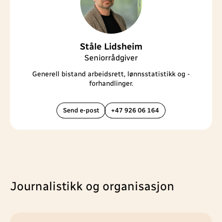
Ståle Lidsheim
Seniorrådgiver
Generell bistand arbeidsrett, lønnsstatistikk og -
forhandlinger.
Send e-post
+47 926 06 164
Journalistikk og organisasjon