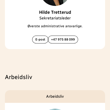
Hilde Tretterud
Sekretariatsleder
Øverste administrative ansvarlige.
E-post
+47 975 88 099
Arbeidsliv
Arbeidsliv