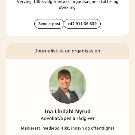
Verving, tillitsvalgtkontakt, organisasjonsstøtte- og
utvikling.
Send e-post
+47 911 36 639
Journalistikk og organisasjon
Ina Lindahl Nyrud
Advokat/Spesialrådgiver
Medierett, mediepolitikk, innsyn og offentlighet