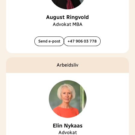
August Ringvold
Advokat MBA
Send e-post
+47 906 03 778
Arbeidsliv
Elin Nykaas
Advokat