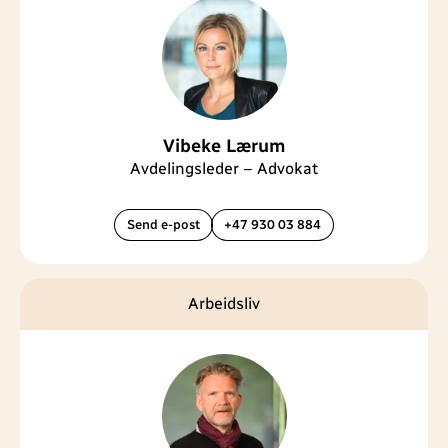
Vibeke Lærum
Avdelingsleder – Advokat
Send e-post
+47 930 03 884
Arbeidsliv