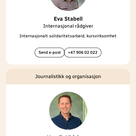
Eva Stabell
Internasjonal rådgiver
Internasjonalt solidaritetsarbeid, kursvirksomhet
Send e-post
+47 906 02 022
Journalistikk og organisasjon