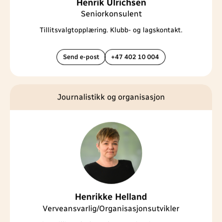
Henrik Ulrichsen
Seniorkonsulent
Tillitsvalgtopplæring. Klubb- og lagskontakt.
Send e-post
+47 402 10 004
Journalistikk og organisasjon
Henrikke Helland
Verveansvarlig/Organisasjonsutvikler