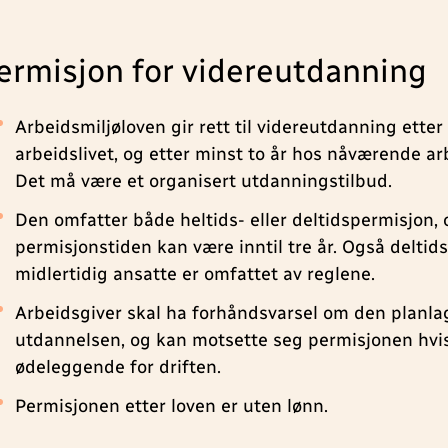
ermisjon for videreutdanning
Arbeidsmiljøloven gir rett til videreutdanning etter 
arbeidslivet, og etter minst to år hos nåværende ar
Det må være et organisert utdanningstilbud.
Den omfatter både heltids- eller deltidspermisjon, 
permisjonstiden kan være inntil tre år. Også deltid
midlertidig ansatte er omfattet av reglene.
Arbeidsgiver skal ha forhåndsvarsel om den planla
utdannelsen, og kan motsette seg permisjonen hvis
ødeleggende for driften.
Permisjonen etter loven er uten lønn.