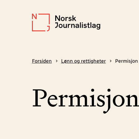
Forsiden
Lønn og rettigheter
Permisjon
Permisjo