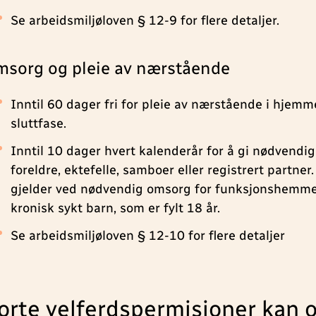
Se arbeidsmiljøloven § 12-9 for flere detaljer.
sorg og pleie av nærstående
Inntil 60 dager fri for pleie av nærstående i hjemme
sluttfase.
Inntil 10 dager hvert kalenderår for å gi nødvendig
foreldre, ektefelle, samboer eller registrert partne
gjelder ved nødvendig omsorg for funksjonshemmet
kronisk sykt barn, som er fylt 18 år.
Se arbeidsmiljøloven § 12-10 for flere detaljer
orte velferdspermisjoner kan 