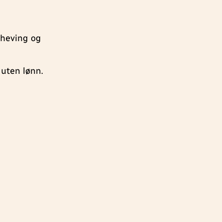
eheving og
uten lønn.