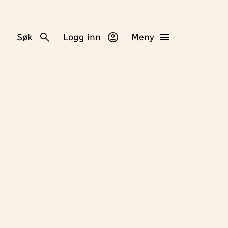
Søk
Logg inn
Meny