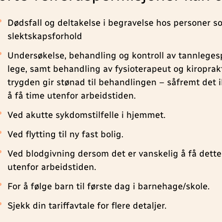
Dødsfall og deltakelse i begravelse hos personer s
slektskapsforhold
Undersøkelse, behandling og kontroll av tannlegesp
lege, samt behandling av fysioterapeut og kiroprak
trygden gir stønad til behandlingen – såfremt det 
å få time utenfor arbeidstiden.
Ved akutte sykdomstilfelle i hjemmet.
Ved flytting til ny fast bolig.
Ved blodgivning dersom det er vanskelig å få dett
utenfor arbeidstiden.
For å følge barn til første dag i barnehage/skole.
Sjekk din tariffavtale for flere detaljer.