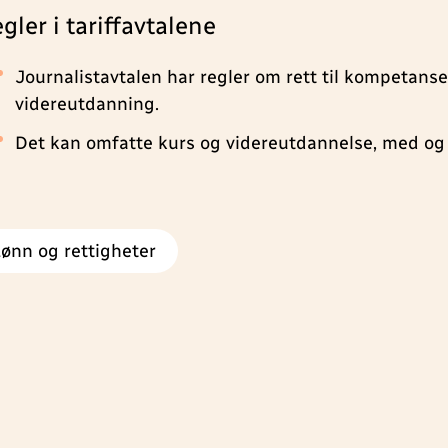
gler i tariffavtalene
Journalistavtalen har regler om rett til kompetans
videreutdanning.
Det kan omfatte kurs og videreutdannelse, med og 
Lønn og rettigheter