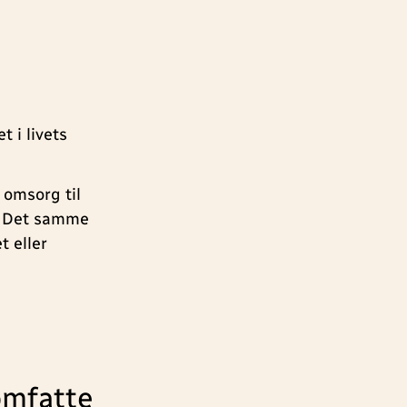
t i livets
 omsorg til
r. Det samme
 eller
omfatte