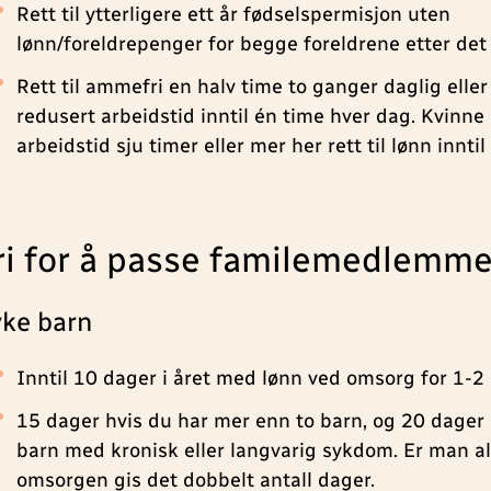
Rett til ytterligere ett år fødselspermisjon uten
lønn/foreldrepenger for begge foreldrene etter det 
Rett til ammefri en halv time to ganger daglig eller
redusert arbeidstid inntil én time hver dag. Kvinne
arbeidstid sju timer eller mer her rett til lønn inntil
ri for å passe familemedlemme
ke barn
Inntil 10 dager i året med lønn ved omsorg for 1-2
15 dager hvis du har mer enn to barn, og 20 dage
barn med kronisk eller langvarig sykdom. Er man 
omsorgen gis det dobbelt antall dager.