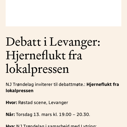
Debatt i Levanger:
Hjerneflukt fra
lokalpressen
NJ Trøndelag inviterer til debattmøte.:
Hjerneflukt fra
lokalpressen
Hvor:
Røstad scene, Levanger
Når:
Torsdag 13. mars kl. 19.00 – 20.30.
Hva:
NJ Trøndelag i samarbeid med Lytring: