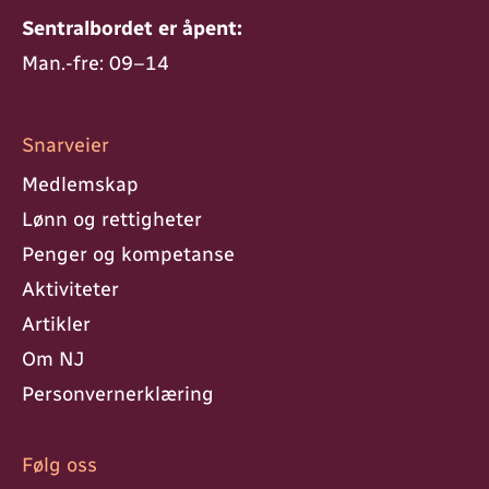
Sentralbordet er åpent:
Man.-fre: 09–14
Snarveier
Medlemskap
Lønn og rettigheter
Penger og kompetanse
Aktiviteter
Artikler
Om NJ
Personvern­erklæring
Følg oss