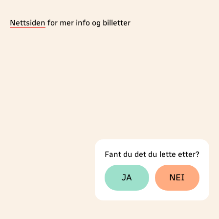
Nettsiden
for mer info og billetter
Fant du det du lette etter?
Tilbakemeldingsskjema
JA
NEI