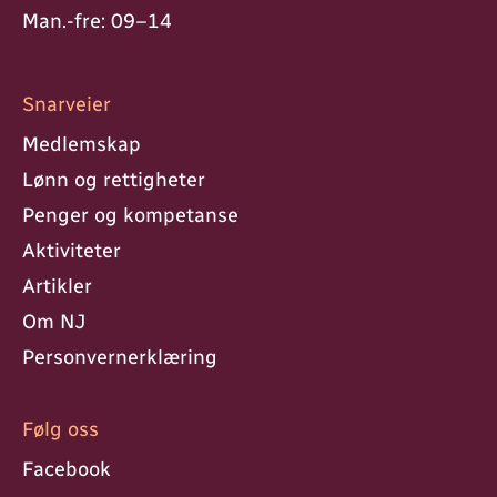
Man.-fre: 09–14
Snarveier
Medlemskap
Lønn og rettigheter
Penger og kompetanse
Aktiviteter
Artikler
Om NJ
Personvern­erklæring
Følg oss
Facebook