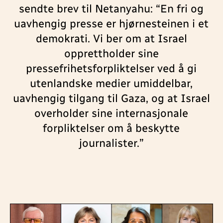
sendte brev til Netanyahu: “En fri og
uavhengig presse er hjørnesteinen i et
demokrati. Vi ber om at Israel
opprettholder sine
pressefrihetsforpliktelser ved å gi
utenlandske medier umiddelbar,
uavhengig tilgang til Gaza, og at Israel
overholder sine internasjonale
forpliktelser om å beskytte
journalister.”