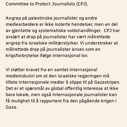
Committee to Protect Journalists (CPJ).
Angrep på palestinske journalister og andre
mediearbeidere er ikke isolerte hendelser, men en del
av gjentatte og systematiske voldshandlinger. CPJ har
avslørt at drap på journalister har vært målrettede
angrep fra israelske militærstyrker. Vi understreker at
målrettede drap på journalister anses som en
krigsforbrytelse ifølge internasjonal lov.
Vi støtter kravet fra en samlet internasjonal
medieindustri om at den israelske regjeringen må
tillate internasjonale medier å slippe til på Gazastripen.
Det er et spørsmål av global offentlig interesse at ikke
bare lokale, men også internasjonale journalister kan
få mulighet til å rapportere fra den pågående krigen i
Gaza.