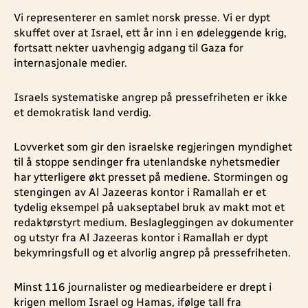
Vi representerer en samlet norsk presse. Vi er dypt
skuffet over at Israel, ett år inn i en ødeleggende krig,
fortsatt nekter uavhengig adgang til Gaza for
internasjonale medier.
Israels systematiske angrep på pressefriheten er ikke
et demokratisk land verdig.
Lovverket som gir den israelske regjeringen myndighet
til å stoppe sendinger fra utenlandske nyhetsmedier
har ytterligere økt presset på mediene. Stormingen og
stengingen av Al Jazeeras kontor i Ramallah er et
tydelig eksempel på uakseptabel bruk av makt mot et
redaktørstyrt medium. Beslagleggingen av dokumenter
og utstyr fra Al Jazeeras kontor i Ramallah er dypt
bekymringsfull og et alvorlig angrep på pressefriheten.
Minst 116 journalister og mediearbeidere er drept i
krigen mellom Israel og Hamas, ifølge tall fra