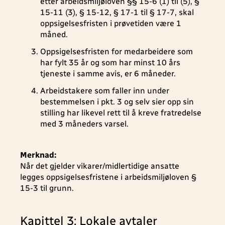
etter arbeidsmiljøloven §§ 15-6 (1) til (5), §
15-11 (3), § 15-12, § 17-1 til § 17-7, skal
oppsigelsesfristen i prøvetiden være 1
måned.
Oppsigelsesfristen for medarbeidere som
har fylt 35 år og som har minst 10 års
tjeneste i samme avis, er 6 måneder.
Arbeidstakere som faller inn under
bestemmelsen i pkt. 3 og selv sier opp sin
stilling har likevel rett til å kreve fratredelse
med 3 måneders varsel.
Merknad:
Når det gjelder vikarer/midlertidige ansatte
legges oppsigelsesfristene i arbeidsmiljøloven §
15-3 til grunn.
Kapittel 3: Lokale avtaler