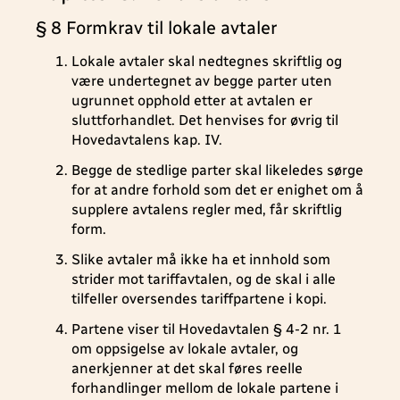
§ 8 Formkrav til lokale avtaler
Lokale avtaler skal nedtegnes skriftlig og
være undertegnet av begge parter uten
ugrunnet opphold etter at avtalen er
sluttforhandlet. Det henvises for øvrig til
Hovedavtalens kap. IV.
Begge de stedlige parter skal likeledes sørge
for at andre forhold som det er enighet om å
supplere avtalens regler med, får skriftlig
form.
Slike avtaler må ikke ha et innhold som
strider mot tariffavtalen, og de skal i alle
tilfeller oversendes tariffpartene i kopi.
Partene viser til Hovedavtalen § 4-2 nr. 1
om oppsigelse av lokale avtaler, og
anerkjenner at det skal føres reelle
forhandlinger mellom de lokale partene i