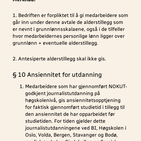
1. Bedriften er forpliktet til å gi medarbeidere som
går inn under denne avtale de alderstillegg som
er nevnt i grunnlønnsskalaene, også i de tilfeller
hvor medarbeidernes personlige lønn ligger over
grunnlønn + eventuelle alderstillegg.
2. Antesiperte alderstillegg skal ikke gis.
§ 10 Ansiennitet for utdanning
Medarbeidere som har gjennomført NOKUT-
godkjent journalistutdanning på
høgskolenivå, gis ansiennitetsopptjening
for faktisk gjennomført studietid i tillegg til
den ansiennitet de har opparbeidet før
studietiden. For tiden gjelder dette
journalistutdanningene ved BI, Høgskolen i
Oslo, Volda, Bergen, Stavanger og Bodø,