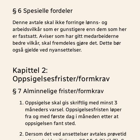
§ 6 Spesielle fordeler
Denne avtale skal ikke forringe lønns- og
arbeidsvilkår som er gunstigere enn dem som her
er fastsatt. Aviser som har gitt medarbeiderne
bedre vilkår, skal fremdeles gjøre det. Dette bør
også gjelde ved nyansettelser.
Kapittel 2:
Oppsigelsesfrister/formkrav
§ 7 Alminnelige frister/formkrav
Oppsigelse skal gis skriftlig med minst 3
måneders varsel. Oppsigelsesfristen løper
fra og med første dag i måneden etter at
oppsigelsen fant sted.
Dersom det ved ansettelser avtales prøvetid