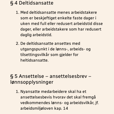
§ 4 Deltidsansatte
Med deltidsansatte menes arbeidstakere
som er beskjeftiget enkelte faste dager i
uken med full eller redusert arbeidstid disse
dager, eller arbeidstakere som har redusert
daglig arbeidstid.
De deltidsansatte ansettes med
utgangspunkt i de lønns-, arbeids- og
tilsettingsvilkår som gjelder for
heltidsansatte.
§ 5 Ansettelse – ansettelsesbrev –
lønnsopplysninger
Nyansatte medarbeidere skal ha et
ansettelsesbevis hvorav det skal fremgå
vedkommendes lønns- og arbeidsvilkår, jf.
arbeidsmiljøloven kap. 14