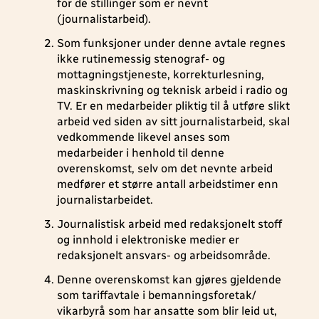
for de stillinger som er nevnt
(journalistarbeid).
Som funksjoner under denne avtale regnes
ikke rutinemessig stenograf- og
mottagningstjeneste, korrekturlesning,
maskinskrivning og teknisk arbeid i radio og
TV. Er en medarbeider pliktig til å utføre slikt
arbeid ved siden av sitt journalistarbeid, skal
vedkommende likevel anses som
medarbeider i henhold til denne
overenskomst, selv om det nevnte arbeid
medfører et større antall arbeidstimer enn
journalistarbeidet.
Journalistisk arbeid med redaksjonelt stoff
og innhold i elektroniske medier er
redaksjonelt ansvars- og arbeidsområde.
Denne overenskomst kan gjøres gjeldende
som tariffavtale i bemanningsforetak/
vikarbyrå som har ansatte som blir leid ut,