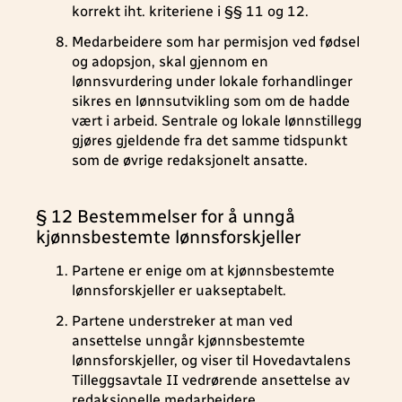
korrekt iht. kriteriene i §§ 11 og 12.
Medarbeidere som har permisjon ved fødsel
og adopsjon, skal gjennom en
lønnsvurdering under lokale forhandlinger
sikres en lønnsutvikling som om de hadde
vært i arbeid. Sentrale og lokale lønnstillegg
gjøres gjeldende fra det samme tidspunkt
som de øvrige redaksjonelt ansatte.
§ 12 Bestemmelser for å unngå
kjønnsbestemte lønnsforskjeller
Partene er enige om at kjønnsbestemte
lønnsforskjeller er uakseptabelt.
Partene understreker at man ved
ansettelse unngår kjønnsbestemte
lønnsforskjeller, og viser til Hovedavtalens
Tilleggsavtale II vedrørende ansettelse av
redaksjonelle medarbeidere.