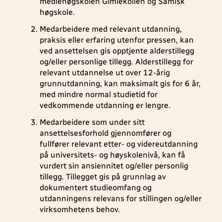
mediehøgskolen Gimlekollen og Samisk
høgskole.
Medarbeidere med relevant utdanning,
praksis eller erfaring utenfor pressen, kan
ved ansettelsen gis opptjente alderstillegg
og/eller personlige tillegg. Alderstillegg for
relevant utdannelse ut over 12-årig
grunnutdanning, kan maksimalt gis for 6 år,
med mindre normal studietid for
vedkommende utdanning er lengre.
Medarbeidere som under sitt
ansettelsesforhold gjennomfører og
fullfører relevant etter- og videreutdanning
på universitets- og høyskolenivå, kan få
vurdert sin ansiennitet og/eller personlig
tillegg. Tillegget gis på grunnlag av
dokumentert studieomfang og
utdanningens relevans for stillingen og/eller
virksomhetens behov.