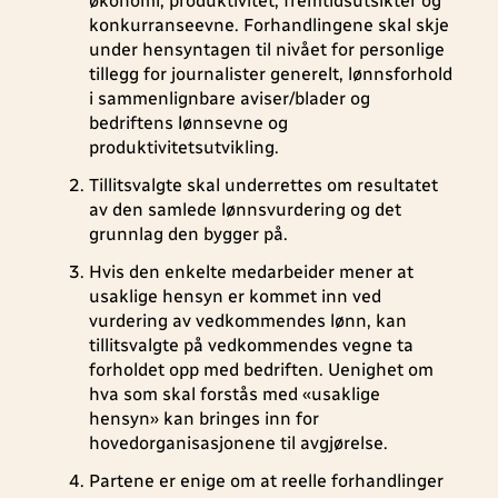
økonomi, produktivitet, fremtidsutsikter og
konkurranseevne. Forhandlingene skal skje
under hensyntagen til nivået for personlige
tillegg for journalister generelt, lønnsforhold
i sammenlignbare aviser/blader og
bedriftens lønnsevne og
produktivitetsutvikling.
Tillitsvalgte skal underrettes om resultatet
av den samlede lønnsvurdering og det
grunnlag den bygger på.
Hvis den enkelte medarbeider mener at
usaklige hensyn er kommet inn ved
vurdering av vedkommendes lønn, kan
tillitsvalgte på vedkommendes vegne ta
forholdet opp med bedriften. Uenighet om
hva som skal forstås med «usaklige
hensyn» kan bringes inn for
hovedorganisasjonene til avgjørelse.
Partene er enige om at reelle forhandlinger