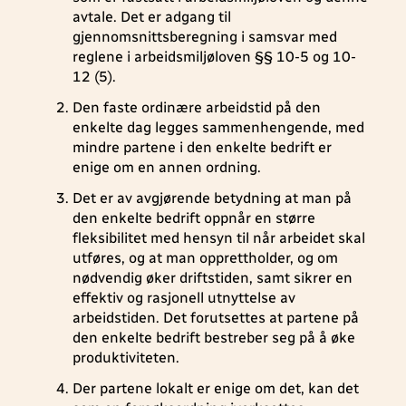
avtale. Det er adgang til
gjennomsnittsberegning i samsvar med
reglene i arbeidsmiljøloven §§ 10-5 og 10-
12 (5).
Den faste ordinære arbeidstid på den
enkelte dag legges sammenhengende, med
mindre partene i den enkelte bedrift er
enige om en annen ordning.
Det er av avgjørende betydning at man på
den enkelte bedrift oppnår en større
fleksibilitet med hensyn til når arbeidet skal
utføres, og at man opprettholder, og om
nødvendig øker driftstiden, samt sikrer en
effektiv og rasjonell utnyttelse av
arbeidstiden. Det forutsettes at partene på
den enkelte bedrift bestreber seg på å øke
produktiviteten.
Der partene lokalt er enige om det, kan det