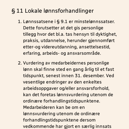
§ 11 Lokale lønnsforhandlinger
Lønnssatsene i § 9.1 er minstelønnssatser.
Dette forutsetter at det gis personlige
tillegg hvor det bl.a. tas hensyn til dyktighet,
praksis, utdannelse, herunder gjennomført
etter-og videreutdanning, ansettelsestid,
erfaring, arbeids- og ansvarsområde.
Vurdering av medarbeidernes personlige
lønn skal finne sted en gang årlig til et fast
tidspunkt, senest innen 31. desember. Ved
vesentlige endringer av den enkeltes
arbeidsoppgaver og/eller ansvarsforhold,
kan det foretas lønnsvurdering utenom de
ordinære forhandlingstidspunktene.
Medarbeideren kan be om en
lønnsvurdering utenom de ordinære
forhandlingstidspunktene dersom
vedkommende har gjort en særlig innsats