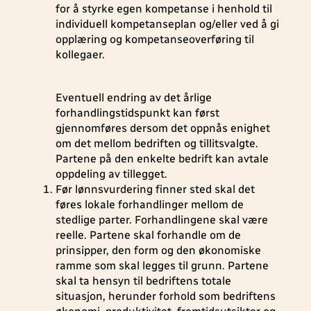
for å styrke egen kompetanse i henhold til
individuell kompetanseplan og/eller ved å gi
opplæring og kompetanseoverføring til
kollegaer.
Eventuell endring av det årlige
forhandlingstidspunkt kan først
gjennomføres dersom det oppnås enighet
om det mellom bedriften og tillitsvalgte.
Partene på den enkelte bedrift kan avtale
oppdeling av tillegget.
Før lønnsvurdering finner sted skal det
føres lokale forhandlinger mellom de
stedlige parter. Forhandlingene skal være
reelle. Partene skal forhandle om de
prinsipper, den form og den økonomiske
ramme som skal legges til grunn. Partene
skal ta hensyn til bedriftens totale
situasjon, herunder forhold som bedriftens