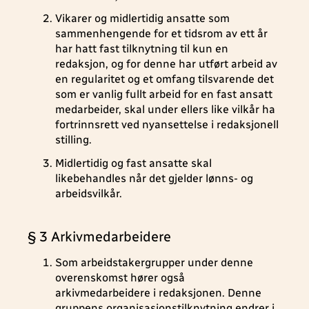
Vikarer og midlertidig ansatte som
sammenhengende for et tidsrom av ett år
har hatt fast tilknytning til kun en
redaksjon, og for denne har utført arbeid av
en regularitet og et omfang tilsvarende det
som er vanlig fullt arbeid for en fast ansatt
medarbeider, skal under ellers like vilkår ha
fortrinnsrett ved nyansettelse i redaksjonell
stilling.
Midlertidig og fast ansatte skal
likebehandles når det gjelder lønns- og
arbeidsvilkår.
§ 3 Arkivmedarbeidere
Som arbeidstakergrupper under denne
overenskomst hører også
arkivmedarbeidere i redaksjonen. Denne
gruppens organisasjonstilknytning endrer i