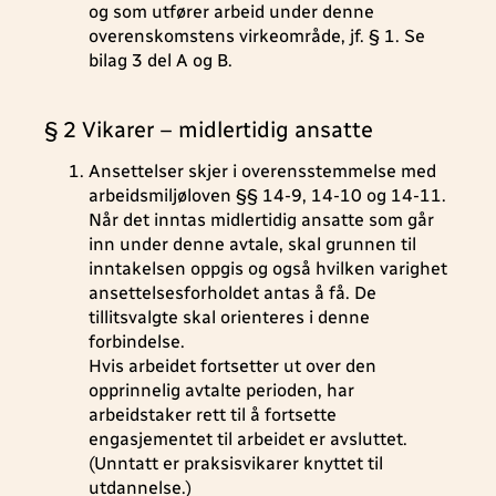
og som utfører arbeid under denne
overenskomstens virkeområde, jf. § 1. Se
bilag 3 del A og B.
§ 2 Vikarer – midlertidig ansatte
Ansettelser skjer i overensstemmelse med
arbeidsmiljøloven §§ 14-9, 14-10 og 14-11.
Når det inntas midlertidig ansatte som går
inn under denne avtale, skal grunnen til
inntakelsen oppgis og også hvilken varighet
ansettelsesforholdet antas å få. De
tillitsvalgte skal orienteres i denne
forbindelse.
Hvis arbeidet fortsetter ut over den
opprinnelig avtalte perioden, har
arbeidstaker rett til å fortsette
engasjementet til arbeidet er avsluttet.
(Unntatt er praksisvikarer knyttet til
utdannelse.)