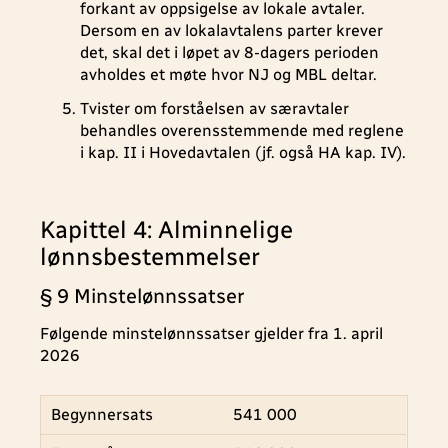
forkant av oppsigelse av lokale avtaler.
Dersom en av lokalavtalens parter krever
det, skal det i løpet av 8-dagers perioden
avholdes et møte hvor NJ og MBL deltar.
Tvister om forståelsen av særavtaler
behandles overensstemmende med reglene
i kap. II i Hovedavtalen (jf. også HA kap. IV).
Kapittel 4: Alminnelige
lønnsbestemmelser
§ 9 Minstelønnssatser
Følgende minstelønnssatser gjelder fra 1. april
2026
Begynnersats
541 000