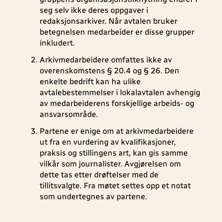
seg selv ikke deres oppgaver i
redaksjonsarkiver. Når avtalen bruker
betegnelsen medarbeider er disse grupper
inkludert.
Arkivmedarbeidere omfattes ikke av
overenskomstens § 20.4 og § 26. Den
enkelte bedrift kan ha ulike
avtalebestemmelser i lokalavtalen avhengig
av medarbeiderens forskjellige arbeids- og
ansvarsområde.
Partene er enige om at arkivmedarbeidere
ut fra en vurdering av kvalifikasjoner,
praksis og stillingens art, kan gis samme
vilkår som journalister. Avgjørelsen om
dette tas etter drøftelser med de
tillitsvalgte. Fra møtet settes opp et notat
som undertegnes av partene.