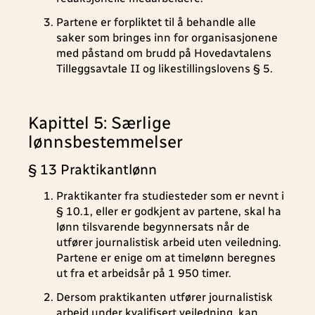
Partene er forpliktet til å behandle alle
saker som bringes inn for organisasjonene
med påstand om brudd på Hovedavtalens
Tilleggsavtale II og likestillingslovens § 5.
Kapittel 5: Særlige
lønnsbestemmelser
§ 13 Praktikantlønn
Praktikanter fra studiesteder som er nevnt i
§ 10.1, eller er godkjent av partene, skal ha
lønn tilsvarende begynnersats når de
utfører journalistisk arbeid uten veiledning.
Partene er enige om at timelønn beregnes
ut fra et arbeidsår på 1 950 timer.
Dersom praktikanten utfører journalistisk
arbeid under kvalifisert veiledning, kan