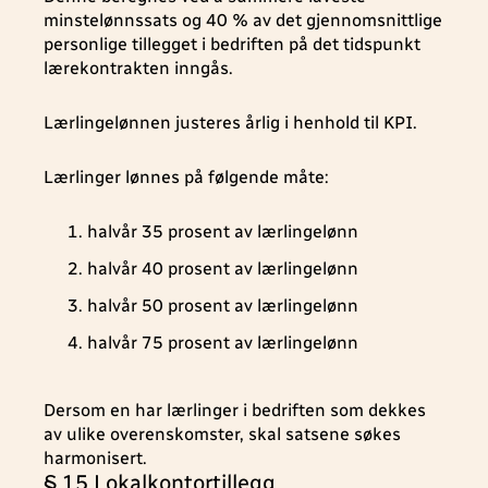
minstelønnssats og 40 % av det gjennomsnittlige
personlige tillegget i bedriften på det tidspunkt
lærekontrakten inngås.
Lærlingelønnen justeres årlig i henhold til KPI.
Lærlinger lønnes på følgende måte:
halvår 35 prosent av lærlingelønn
halvår 40 prosent av lærlingelønn
halvår 50 prosent av lærlingelønn
halvår 75 prosent av lærlingelønn
Dersom en har lærlinger i bedriften som dekkes
av ulike overenskomster, skal satsene søkes
harmonisert.
§ 15 Lokalkontortillegg