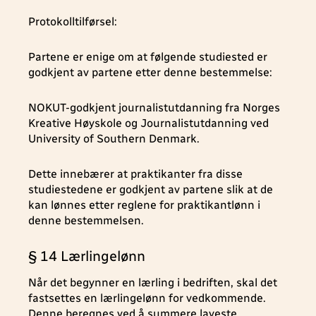
Protokolltilførsel:
Partene er enige om at følgende studiested er
godkjent av partene etter denne bestemmelse:
NOKUT-godkjent journalistutdanning fra Norges
Kreative Høyskole og Journalistutdanning ved
University of Southern Denmark.
Dette innebærer at praktikanter fra disse
studiestedene er godkjent av partene slik at de
kan lønnes etter reglene for praktikantlønn i
denne bestemmelsen.
§ 14 Lærlingelønn
Når det begynner en lærling i bedriften, skal det
fastsettes en lærlingelønn for vedkommende.
Denne beregnes ved å summere laveste