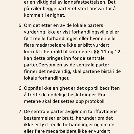
er en viktig del av lønnsfastsettelsen. Det
påhviler begge parter et stort ansvar for å
komme til enighet.
Om det etter en av de lokale parters
vurdering ikke er vist forhandlingsvilje eller
ført reelle forhandlinger, eller hvor en eller
flere medarbeidere ikke er blitt vurdert
korrekt i henhold til kriteriene i §§ 11 og 12,
kan dette bringes inn for de sentrale
parter.Dersom en av de sentrale parter
finner det nødvendig, skal partene bistå i de
lokale forhandlinger.
Oppnås ikke enighet er det opp til bedriften
å treffe de endelige beslutninger. Fra
møtene skal det settes opp protokoll.
De sentrale parter avgjør om tariffavtalens
bestemmelser er brutt, herunder om det
ikke er ført reelle forhandlinger og om en
eller flere medarbeidere ikke er vurdert