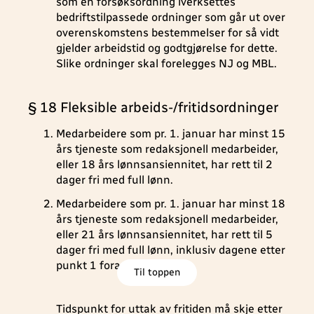
som en forsøksordning iverksettes
bedriftstilpassede ordninger som går ut over
overenskomstens bestemmelser for så vidt
gjelder arbeidstid og godtgjørelse for dette.
Slike ordninger skal forelegges NJ og MBL.
§ 18 Fleksible arbeids-/fritidsordninger
Medarbeidere som pr. 1. januar har minst 15
års tjeneste som redaksjonell medarbeider,
eller 18 års lønnsansiennitet, har rett til 2
dager fri med full lønn.
Medarbeidere som pr. 1. januar har minst 18
års tjeneste som redaksjonell medarbeider,
eller 21 års lønnsansiennitet, har rett til 5
dager fri med full lønn, inklusiv dagene etter
punkt 1 foran.
Til toppen
Tidspunkt for uttak av fritiden må skje etter