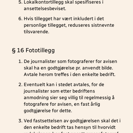
Lokalkontortillegg skal spesifiseres i
ansettelsesbeviset.
Hvis tillegget har vært inkludert i det
personlige tillegget, reduseres sistnevnte
tilsvarende.
§ 16 Fototillegg
De journalister som fotograferer for avisen
skal ha en godtgjørelse pr. anvendt bilde.
Avtale herom treffes i den enkelte bedrift.
Eventuelt kan i stedet avtales, for de
journalister som etter bedriftens
anmodning sier seg villig til regelmessig å
fotografere for avisen, en fast årlig
godtgjørelse for dette.
Ved fastsettelsen av godtgjørelsen skal det i
den enkelte bedrift tas hensyn til hvorvidt