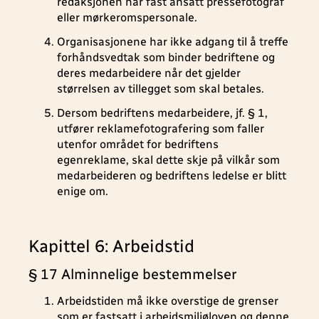
redaksjonen har fast ansatt pressefotograf
eller mørkeromspersonale.
Organisasjonene har ikke adgang til å treffe
forhåndsvedtak som binder bedriftene og
deres medarbeidere når det gjelder
størrelsen av tillegget som skal betales.
Dersom bedriftens medarbeidere, jf. § 1,
utfører reklamefotografering som faller
utenfor området for bedriftens
egenreklame, skal dette skje på vilkår som
medarbeideren og bedriftens ledelse er blitt
enige om.
Kapittel 6: Arbeidstid
§ 17 Alminnelige bestemmelser
Arbeidstiden må ikke overstige de grenser
som er fastsatt i arbeidsmiljøloven og denne