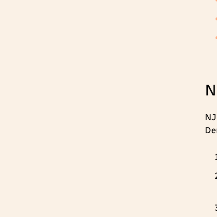
N
NJ
De