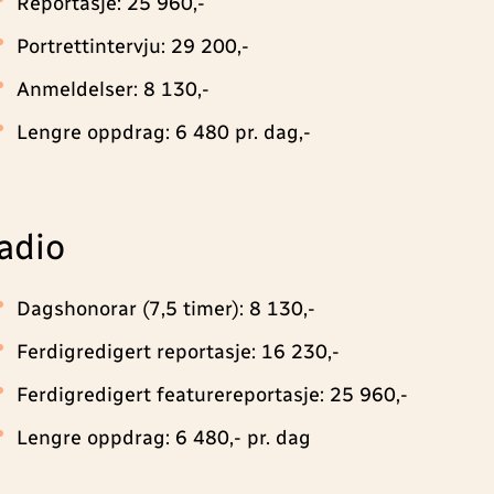
Reportasje: 25 960,-
Portrettintervju: 29 200,-
Anmeldelser: 8 130,-
Lengre oppdrag: 6 480 pr. dag,-
adio
Dagshonorar (7,5 timer): 8 130,-
Ferdigredigert reportasje: 16 230,-
Ferdigredigert featurereportasje: 25 960,-
Lengre oppdrag: 6 480,- pr. dag