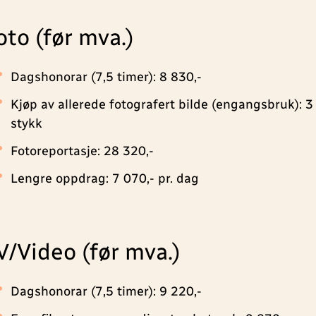
oto (før mva.)
Dagshonorar (7,5 timer): 8 830,-
Kjøp av allerede fotografert bilde (engangsbruk): 3 
stykk
Fotoreportasje: 28 320,-
Lengre oppdrag: 7 070,- pr. dag
V/Video (før mva.)
Dagshonorar (7,5 timer): 9 220,-