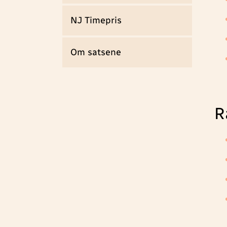
NJ Timepris
Om satsene
R