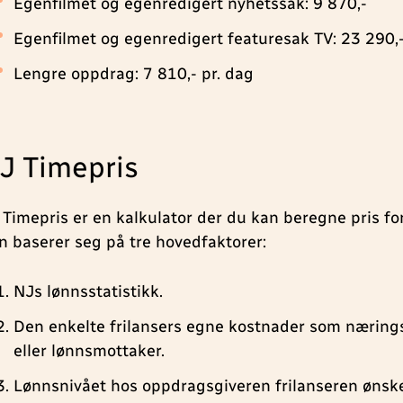
Egenfilmet og egenredigert nyhetssak: 9 870,-
Egenfilmet og egenredigert featuresak TV: 23 290,
Lengre oppdrag: 7 810,- pr. dag
J Timepris
 Timepris er en kalkulator der du kan beregne pris fo
n baserer seg på tre hovedfaktorer:
NJs lønnsstatistikk.
Den enkelte frilansers egne kostnader som næring
eller lønnsmottaker.
Lønnsnivået hos oppdragsgiveren frilanseren ønsk