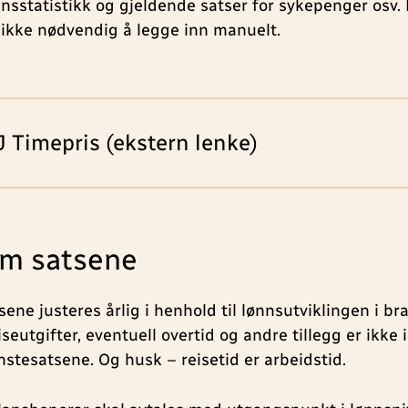
nnsstatistikk og gjeldende satser for sykepenger osv. 
 ikke nødvendig å legge inn manuelt.
 Timepris (ekstern lenke)
m satsene
sene justeres årlig i henhold til lønnsutviklingen i br
seutgifter, eventuell overtid og andre tillegg er ikke 
nstesatsene. Og husk – reisetid er arbeidstid.