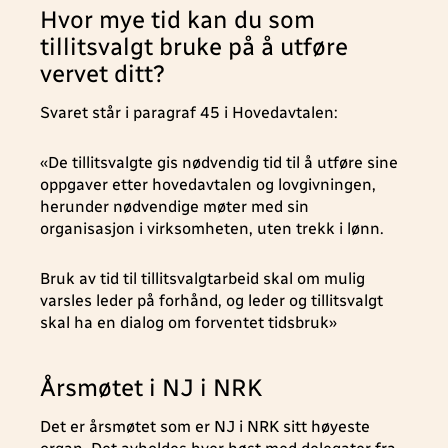
Hvor mye tid kan du som
tillitsvalgt bruke på å utføre
vervet ditt?
Svaret står i paragraf 45 i Hovedavtalen:
«De tillitsvalgte gis nødvendig tid til å utføre sine
oppgaver etter hovedavtalen og lovgivningen,
herunder nødvendige møter med sin
organisasjon i virksomheten, uten trekk i lønn.
Bruk av tid til tillitsvalgtarbeid skal om mulig
varsles leder på forhånd, og leder og tillitsvalgt
skal ha en dialog om forventet tidsbruk»
Årsmøtet i NJ i NRK
Det er årsmøtet som er NJ i NRK sitt høyeste