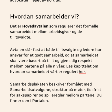
advokater i løpet av kort tid.
Hvordan samarbeider vi?
Det er
Hovedavtalen
som regulerer det formelle
samarbeidet mellom arbeidsgiver og de
tillitsvalgte.
Avtalen slår fast at både tillitsvalgte og ledere har
ansvar for et godt samarbeid, og at samarbeidet
skal være basert på tillit og gjensidig respekt
mellom partene på alle nivåer. Les kapittelet om
hvordan samarbeidet vårt er regulert
her.
Samarbeidsplakaten beskriver formålet med
Samarbeidsutvalgene, struktur på møter, tidsfrist
for sakspapirer og spilleregler mellom partene. Du
finner den i Portalen.