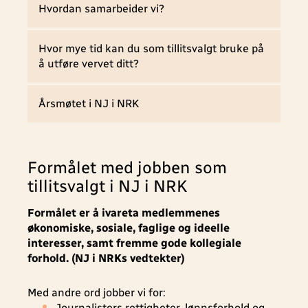
Hvordan samarbeider vi?
Hvor mye tid kan du som tillitsvalgt bruke på
å utføre vervet ditt?
Årsmøtet i NJ i NRK
Formålet med jobben som
tillitsvalgt i NJ i NRK
Formålet er å ivareta medlemmenes
økonomiske, sosiale, faglige og ideelle
interesser, samt fremme gode kollegiale
forhold. (NJ i NRKs vedtekter)
Med andre ord jobber vi for:
Journalisters rettigheter, lønnsforhold og