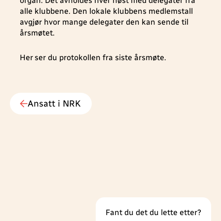
organ. Det avholdes hver høst med delegater fra
alle klubbene. Den lokale klubbens medlemstall
avgjør hvor mange delegater den kan sende til
årsmøtet.
Her ser du protokollen fra siste årsmøte.
Ansatt i NRK
Fant du det du lette etter?