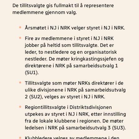
De tillitsvalgte gis fullmakt til å representere
medlemmene gjennom valg.
Årsmøtet i NJ i NRK velger styret i NJ i NRK.
Fire av medlemmene i styret i NJ i NRK
jobber på heltid som tillitsvalgte. Det er
leder, to nestledere og en organisatorisk
nestleder. De møter kringkastingssjefen og
direktørene i NRK på samarbeidsutvalg 1
(SU1).
Tillitsvalgte som møter NRKs direktører i de
ulike divisjonene i NRK på samarbeidsutvalg
2 (SU2), velges av styret i NJ i NRK.
Regiontillitsvalgte i Distriktsdivisjonen
utpekes av styret i NJ i NRK, etter innstilling
fra de lokale klubbene i regionen. De møter
ledelsen i NRK på samarbeidsutvalg 3 (SU3).
Klubbledere velges av medlemmene i den