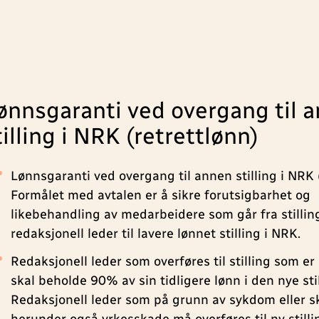
ønnsgaranti ved overgang til 
tilling i NRK (retrettlønn)
Lønnsgaranti ved overgang til annen stilling i NRK 
Formålet med avtalen er å sikre forutsigbarhet og
likebehandling av medarbeidere som går fra stilli
redaksjonell leder til lavere lønnet stilling i NRK.
Redaksjonell leder som overføres til stilling som er 
skal beholde 90% av sin tidligere lønn i den nye sti
Redaksjonell leder som på grunn av sykdom eller s