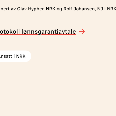
gnert av Olav Hypher, NRK og Rolf Johansen, NJ i NR
otokoll lønnsgarantiavtale
Ansatt i NRK