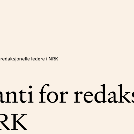
redaksjonelle ledere i NRK
nti for redak
NRK