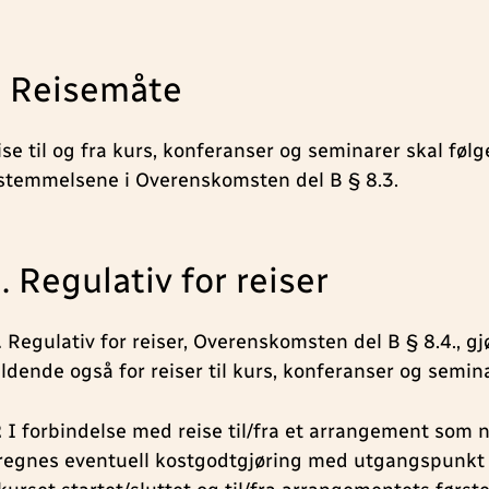
. Reisemåte
ise til og fra kurs, konferanser og seminarer skal følg
stemmelsene i Overenskomsten del B § 8.3.
 . Regulativ for reiser
1
Regulativ for reiser, Overenskomsten del B § 8.4., gj
eldende også for reiser til kurs, konferanser og semina
2
I forbindelse med reise til/fra et arrangement som n
regnes eventuell kostgodtgjøring med utgangspunkt i