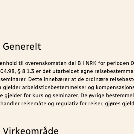
. Generelt
henhold til overenskomsten del B i NRK for perioden 
.04.98, § 8.1.3 er det utarbeidet egne reisebestemmel
 seminarer. Dette innebærer at de ordinære reisebe
a gjelder arbeidstidsbestemmelser og kompensasjons
ke gjelder for kurs og seminarer. De øvrige bestemme
handler reisemåte og regulativ for reiser, gjøres gjel
. Virkeområde