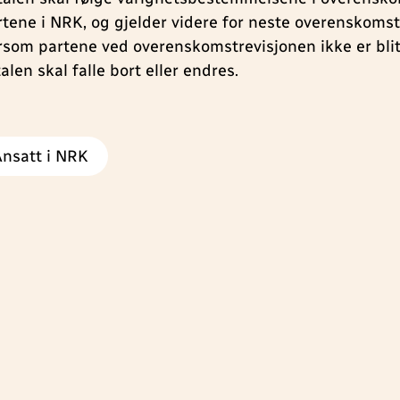
rtene i NRK, og gjelder videre for neste overenskomst
rsom partene ved overenskomstrevisjonen ikke er blit
alen skal falle bort eller endres.
Ansatt i NRK