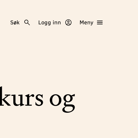
Søk
Logg inn
Meny
kurs og