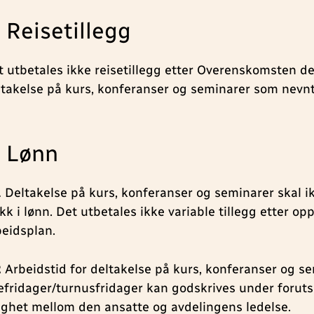
. Reisetillegg
t utbetales ikke reisetillegg etter Overenskomsten del
ltakelse på kurs, konferanser og seminarer som nevnt 
. Lønn
1
Deltakelse på kurs, konferanser og seminarer skal 
kk i lønn. Det utbetales ikke variable tillegg etter op
beidsplan.
2
Arbeidstid for deltakelse på kurs, konferanser og s
efridager/turnusfridager kan godskrives under foruts
ighet mellom den ansatte og avdelingens ledelse.