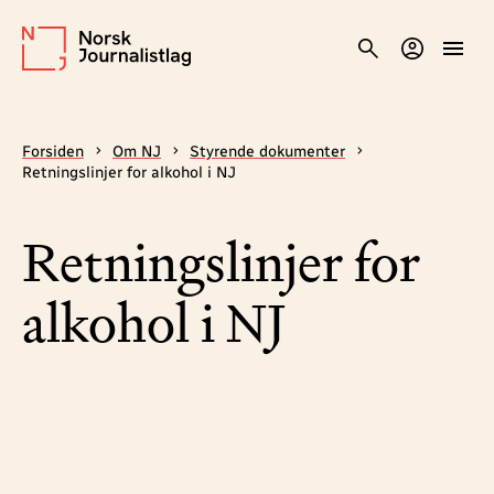
Forsiden
Om NJ
Styrende dokumenter
Retningslinjer for alkohol i NJ
Retningslinjer for
alkohol i NJ