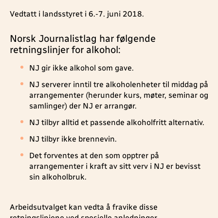
Vedtatt i landsstyret i 6.-7. juni 2018.
Norsk Journalistlag har følgende
retningslinjer for alkohol:
NJ gir ikke alkohol som gave.
NJ serverer inntil tre alkoholenheter til middag på
arrangementer (herunder kurs, møter, seminar og
samlinger) der NJ er arrangør.
NJ tilbyr alltid et passende alkoholfritt alternativ.
NJ tilbyr ikke brennevin.
Det forventes at den som opptrer på
arrangementer i kraft av sitt verv i NJ er bevisst
sin alkoholbruk.
Arbeidsutvalget kan vedta å fravike disse
retningslinjene ved spesielle anledninger.