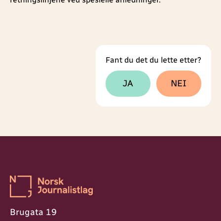
Fant du det du lette etter?
Tilbakemeldingsskjema
JA
NEI
Brugata 19