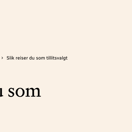
Slik reiser du som tillitsvalgt
du som