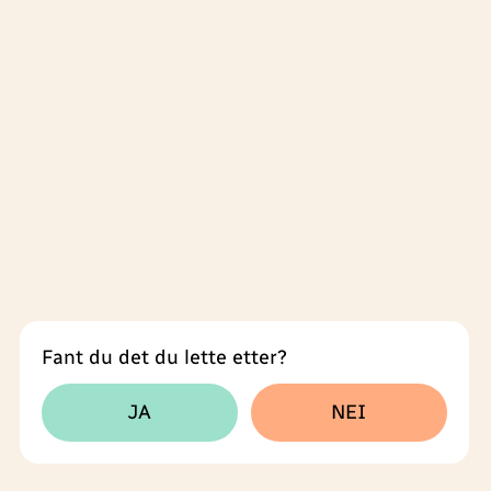
Fant du det du lette etter?
Tilbakemeldingsskjema
JA
NEI