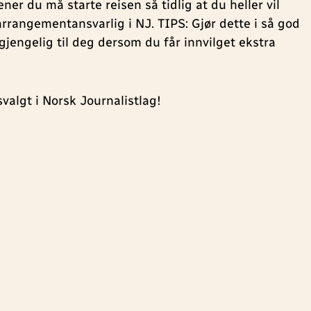
r du må starte reisen så tidlig at du heller vil
rrangementansvarlig i NJ. TIPS: Gjør dette i så god
ilgjengelig til deg dersom du får innvilget ekstra
svalgt i Norsk Journalistlag!