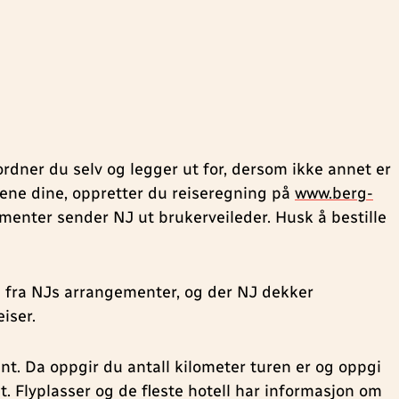
ordner du selv og legger ut for, dersom ikke annet er
ggene dine, oppretter du reiseregning på
www.berg-
menter sender NJ ut brukerveileder. Husk å bestille
og fra NJs arrangementer, og der NJ dekker
eiser.
nt. Da oppgir du antall kilometer turen er og oppgi
. Flyplasser og de fleste hotell har informasjon om