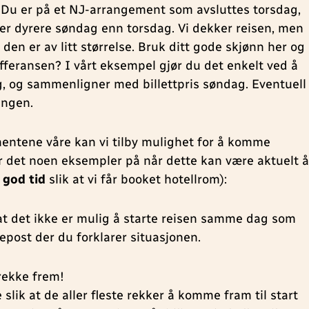
 Du er på et NJ-arrangement som avsluttes torsdag,
ser dyrere søndag enn torsdag. Vi dekker reisen, men
den er av litt størrelse. Bruk ditt gode skjønn her og
ifferansen? I vårt eksempel gjør du det enkelt ved å
ag, og sammenligner med billettpris søndag. Eventuell
ingen.
ntene våre kan vi tilby mulighet for å komme
r det noen eksempler på når dette kan være aktuelt å
i
god tid
slik at vi får booket hotellrom):
 at det ikke er mulig å starte reisen samme dag som
epost der du forklarer situasjonen.
 rekke frem!
slik at de aller fleste rekker å komme fram til start