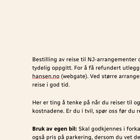
Bestilling av reise til NJ-arrangementer 
tydelig oppgitt. For å få refundert utle
hansen.no
(webgate). Ved større arrange
reise i god tid.
Her er ting å tenke på når du reiser til 
kostnadene. Er du i tvil, spør oss før du r
Bruk av egen bil:
Skal godkjennes i forka
også pris på parkering, dersom du vet det