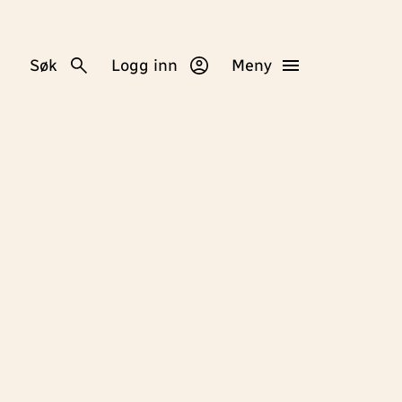
Søk
Logg inn
Meny