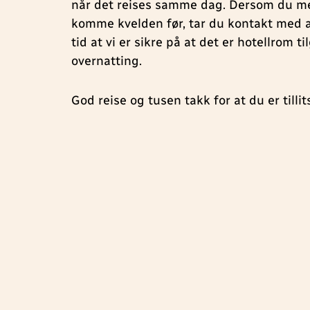
når det reises samme dag. Dersom du mene
komme kvelden før, tar du kontakt med a
tid at vi er sikre på at det er hotellrom t
overnatting.
God reise og tusen takk for at du er tillit