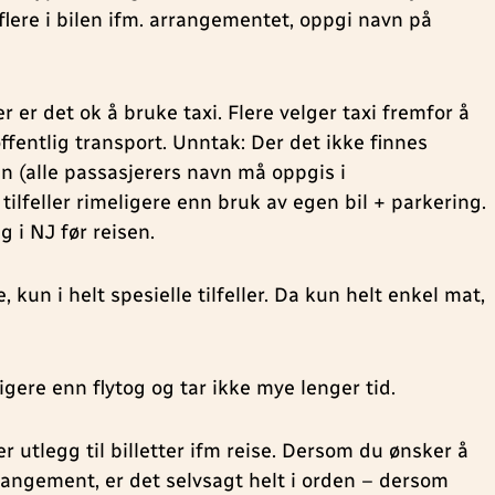
flere i bilen ifm. arrangementet, oppgi navn på
ler er det ok å bruke taxi. Flere velger taxi fremfor å
ffentlig transport. Unntak: Der det ikke finnes
ilen (alle passasjerers navn må oppgis i
 tilfeller rimeligere enn bruk av egen bil + parkering.
g i NJ før reisen.
 kun i helt spesielle tilfeller. Da kun helt enkel mat,
gere enn flytog og tar ikke mye lenger tid.
 utlegg til billetter ifm reise. Dersom du ønsker å
rangement, er det selvsagt helt i orden – dersom