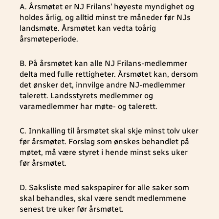
A. Årsmøtet er NJ Frilans’ høyeste myndighet og
holdes årlig, og alltid minst tre måneder før NJs
landsmøte. Årsmøtet kan vedta toårig
årsmøteperiode.
B. På årsmøtet kan alle NJ Frilans-medlemmer
delta med fulle rettigheter. Årsmøtet kan, dersom
det ønsker det, innvilge andre NJ-medlemmer
talerett. Landsstyrets medlemmer og
varamedlemmer har møte- og talerett.
C. Innkalling til årsmøtet skal skje minst tolv uker
før årsmøtet. Forslag som ønskes behandlet på
møtet, må være styret i hende minst seks uker
før årsmøtet.
D. Saksliste med sakspapirer for alle saker som
skal behandles, skal være sendt medlemmene
senest tre uker før årsmøtet.