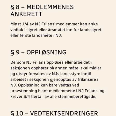
§ 8 – MEDLEMMENES
ANKERETT
Minst 1/4 av NJ Frilans’ medlemmer kan anke
vedtak i styret eller årsmøtet inn for landsstyret
eller første landsmøte i NJ.
§ 9 – OPPLØSNING
Dersom NJ Frilans oppløses eller arbeidet i
seksjonen opphører på annen måte, skal midler
og utstyr forvaltes av NJs landsstyre inntil
arbeidet i seksjonen gjenopptas av frilansere i
NJ. Oppløsning kan bare vedtas ved
uravstemning blant medlemmene i NJ Frilans, og
krever 3/4 flertall av alle stemmeberettigede.
§ 10 – VEDTEKTSENDRINGER