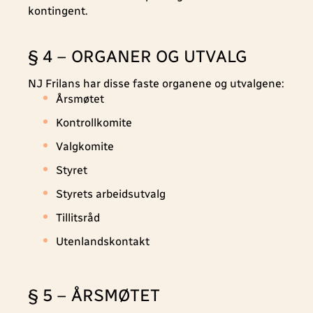
kontingent.
§ 4 – ORGANER OG UTVALG
NJ Frilans har disse faste organene og utvalgene:
Årsmøtet
Kontrollkomite
Valgkomite
Styret
Styrets arbeidsutvalg
Tillitsråd
Utenlandskontakt
§ 5 – ÅRSMØTET