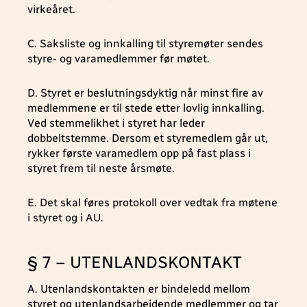
virkeåret.
C. Saksliste og innkalling til styremøter sendes
styre- og varamedlemmer før møtet.
D. Styret er beslutningsdyktig når minst fire av
medlemmene er til stede etter lovlig innkalling.
Ved stemmelikhet i styret har leder
dobbeltstemme. Dersom et styremedlem går ut,
rykker første varamedlem opp på fast plass i
styret frem til neste årsmøte.
E. Det skal føres protokoll over vedtak fra møtene
i styret og i AU.
§ 7 – UTENLANDSKONTAKT
A. Utenlandskontakten er bindeledd mellom
styret og utenlandsarbeidende medlemmer og tar