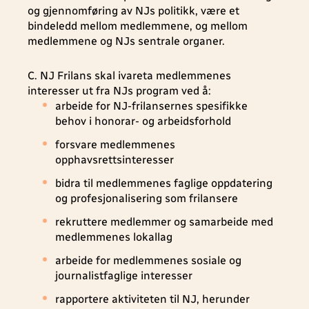
og gjennomføring av NJs politikk, være et
bindeledd mellom medlemmene, og mellom
medlemmene og NJs sentrale organer.
C. NJ Frilans skal ivareta medlemmenes
interesser ut fra NJs program ved å:
arbeide for NJ-frilansernes spesifikke
behov i honorar- og arbeidsforhold
forsvare medlemmenes
opphavsrettsinteresser
bidra til medlemmenes faglige oppdatering
og profesjonalisering som frilansere
rekruttere medlemmer og samarbeide med
medlemmenes lokallag
arbeide for medlemmenes sosiale og
journalistfaglige interesser
rapportere aktiviteten til NJ, herunder