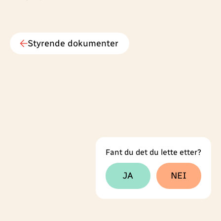
Styrende dokumenter
Fant du det du lette etter?
Tilbakemeldingsskjema
JA
NEI