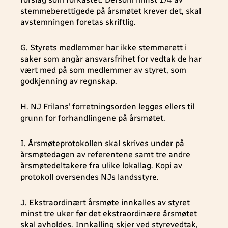
stemmeberettigede på årsmøtet krever det, skal
avstemningen foretas skriftlig.
G. Styrets medlemmer har ikke stemmerett i
saker som angår ansvarsfrihet for vedtak de har
vært med på som medlemmer av styret, som
godkjenning av regnskap.
H. NJ Frilans’ forretningsorden legges ellers til
grunn for forhandlingene på årsmøtet.
I. Årsmøteprotokollen skal skrives under på
årsmøtedagen av referentene samt tre andre
årsmøtedeltakere fra ulike lokallag. Kopi av
protokoll oversendes NJs landsstyre.
J. Ekstraordinært årsmøte innkalles av styret
minst tre uker før det ekstraordinære årsmøtet
skal avholdes. Innkalling skjer ved styrevedtak,