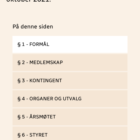
På denne siden
§ 1 - FORMÅL
§ 2 - MEDLEMSKAP
§ 3 - KONTINGENT
§ 4 - ORGANER OG UTVALG
§ 5 - ÅRSMØTET
§ 6 - STYRET