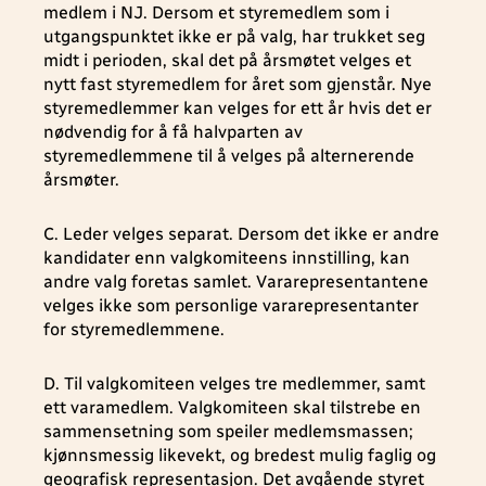
medlem i NJ. Dersom et styremedlem som i
utgangspunktet ikke er på valg, har trukket seg
midt i perioden, skal det på årsmøtet velges et
nytt fast styremedlem for året som gjenstår. Nye
styremedlemmer kan velges for ett år hvis det er
nødvendig for å få halvparten av
styremedlemmene til å velges på alternerende
årsmøter.
C. Leder velges separat. Dersom det ikke er andre
kandidater enn valgkomiteens innstilling, kan
andre valg foretas samlet. Vararepresentantene
velges ikke som personlige vararepresentanter
for styremedlemmene.
D. Til valgkomiteen velges tre medlemmer, samt
ett varamedlem. Valgkomiteen skal tilstrebe en
sammensetning som speiler medlemsmassen;
kjønnsmessig likevekt, og bredest mulig faglig og
geografisk representasjon. Det avgående styret