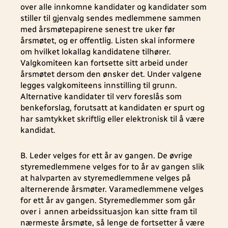
over alle innkomne kandidater og kandidater som
stiller til gjenvalg sendes medlemmene sammen
med årsmøtepapirene senest tre uker før
årsmøtet, og er offentlig. Listen skal informere
om hvilket lokallag kandidatene tilhører.
Valgkomiteen kan fortsette sitt arbeid under
årsmøtet dersom den ønsker det. Under valgene
legges valgkomiteens innstilling til grunn.
Alternative kandidater til verv foreslås som
benkeforslag, forutsatt at kandidaten er spurt og
har samtykket skriftlig eller elektronisk til å være
kandidat.
B. Leder velges for ett år av gangen. De øvrige
styremedlemmene velges for to år av gangen slik
at halvparten av styremedlemmene velges på
alternerende årsmøter. Varamedlemmene velges
for ett år av gangen. Styremedlemmer som går
over i annen arbeidssituasjon kan sitte fram til
nærmeste årsmøte, så lenge de fortsetter å være