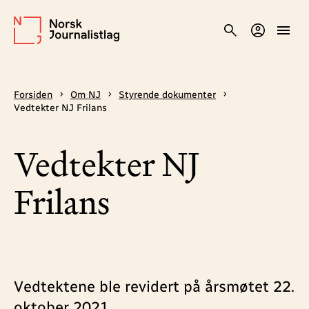
Forsiden
Om NJ
Styrende dokumenter
Vedtekter NJ Frilans
Vedtekter NJ
Frilans
Vedtektene ble revidert på årsmøtet 22.
oktober 2021.