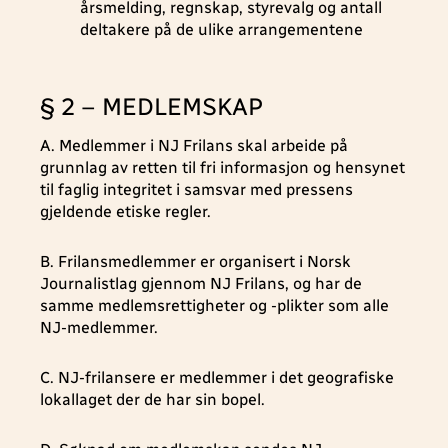
årsmelding, regnskap, styrevalg og antall
deltakere på de ulike arrangementene
§ 2 – MEDLEMSKAP
A. Medlemmer i NJ Frilans skal arbeide på
grunnlag av retten til fri informasjon og hensynet
til faglig integritet i samsvar med pressens
gjeldende etiske regler.
B. Frilansmedlemmer er organisert i Norsk
Journalistlag gjennom NJ Frilans, og har de
samme medlemsrettigheter og -plikter som alle
NJ-medlemmer.
C. NJ-frilansere er medlemmer i det geografiske
lokallaget der de har sin bopel.