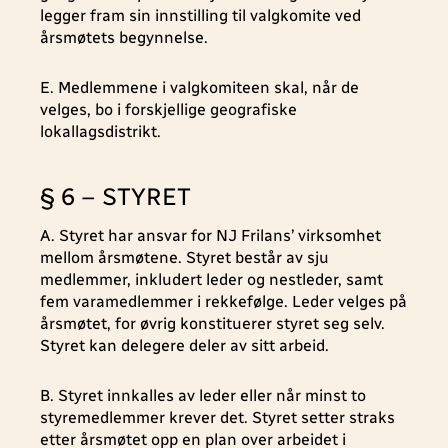
legger fram sin innstilling til valgkomite ved
årsmøtets begynnelse.
E. Medlemmene i valgkomiteen skal, når de
velges, bo i forskjellige geografiske
lokallagsdistrikt.
§ 6 – STYRET
A. Styret har ansvar for NJ Frilans’ virksomhet
mellom årsmøtene. Styret består av sju
medlemmer, inkludert leder og nestleder, samt
fem varamedlemmer i rekkefølge. Leder velges på
årsmøtet, for øvrig konstituerer styret seg selv.
Styret kan delegere deler av sitt arbeid.
B. Styret innkalles av leder eller når minst to
styremedlemmer krever det. Styret setter straks
etter årsmøtet opp en plan over arbeidet i