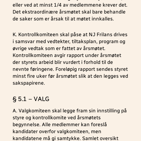
eller ved at minst 1/4 av medlemmene krever det.
Det ekstraordinære årsmøtet skal bare behandle
de saker som er årsak til at møtet innkalles.
K. Kontrollkomiteen skal påse at NJ Frilans drives
i samsvar med vedtekter, tiltaksplan, program og
øvrige vedtak som er fattet av årsmøtet.
Kontrollkomiteen avgir rapport under årsmøtet
der styrets arbeid blir vurdert i forhold til de
nevnte føringene. Foreløpig rapport sendes styret
minst fire uker før årsmøtet slik at den legges ved
sakspapirene.
§ 5.1 – VALG
A. Valgkomiteen skal legge fram sin innstilling på
styre og kontrollkomite ved årsmøtets
begynnelse. Alle medlemmer kan foreslå
kandidater overfor valgkomiteen, men
kandidatene må gi samtykke. Samlet oversikt