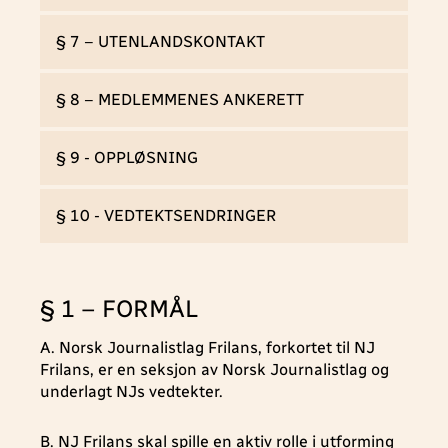
§ 7 – UTENLANDSKONTAKT
§ 8 – MEDLEMMENES ANKERETT
§ 9 - OPPLØSNING
§ 10 - VEDTEKTSENDRINGER
§ 1 – FORMÅL
A. Norsk Journalistlag Frilans, forkortet til NJ
Frilans, er en seksjon av Norsk Journalistlag og
underlagt NJs vedtekter.
B. NJ Frilans skal spille en aktiv rolle i utforming