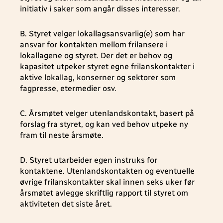
initiativ i saker som angår disses interesser.
B. Styret velger lokallagsansvarlig(e) som har
ansvar for kontakten mellom frilansere i
lokallagene og styret. Der det er behov og
kapasitet utpeker styret egne frilanskontakter i
aktive lokallag, konserner og sektorer som
fagpresse, etermedier osv.
C. Årsmøtet velger utenlandskontakt, basert på
forslag fra styret, og kan ved behov utpeke ny
fram til neste årsmøte.
D. Styret utarbeider egen instruks for
kontaktene. Utenlandskontakten og eventuelle
øvrige frilanskontakter skal innen seks uker før
årsmøtet avlegge skriftlig rapport til styret om
aktiviteten det siste året.