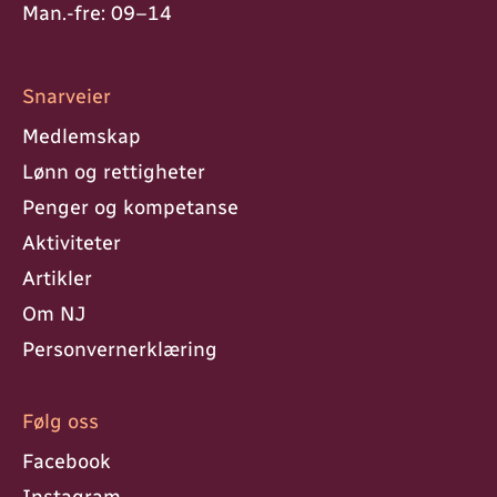
Man.-fre: 09–14
Snarveier
Medlemskap
Lønn og rettigheter
Penger og kompetanse
Aktiviteter
Artikler
Om NJ
Personvern­erklæring
Følg oss
Facebook
Instagram