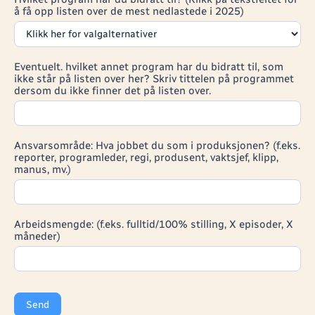
å få opp listen over de mest nedlastede i 2025)
Eventuelt. hvilket annet program har du bidratt til, som
ikke står på listen over her? Skriv tittelen på programmet
dersom du ikke finner det på listen over.
Ansvarsområde: Hva jobbet du som i produksjonen? (f.eks.
reporter, programleder, regi, produsent, vaktsjef, klipp,
manus, mv.)
Arbeidsmengde: (f.eks. fulltid/100% stilling, X episoder, X
måneder)
Send