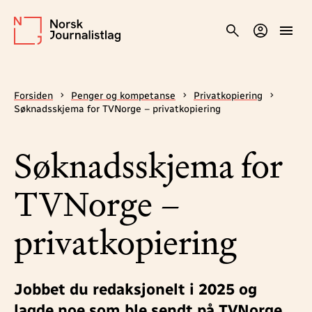
Forsiden
Penger og kompetanse
Privatkopiering
Søknadsskjema for TVNorge – privatkopiering
Søknadsskjema for
TVNorge –
privatkopiering
Jobbet du redaksjonelt i 2025 og
lagde noe som ble sendt på TVNorge