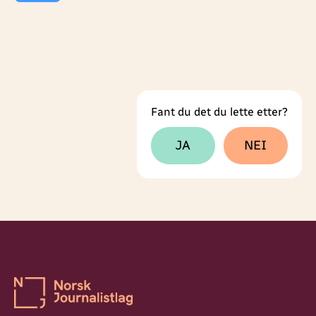
Fant du det du lette etter?
Tilbakemeldingsskjema
JA
NEI