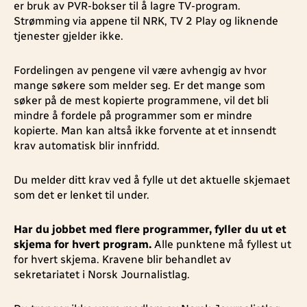
er bruk av PVR-bokser til å lagre TV-program.
Strømming via appene til NRK, TV 2 Play og liknende
tjenester gjelder ikke.
Fordelingen av pengene vil være avhengig av hvor
mange søkere som melder seg. Er det mange som
søker på de mest kopierte programmene, vil det bli
mindre å fordele på programmer som er mindre
kopierte. Man kan altså ikke forvente at et innsendt
krav automatisk blir innfridd.
Du melder ditt krav ved å fylle ut det aktuelle skjemaet
som det er lenket til under.
Har du jobbet med flere programmer, fyller du ut et
skjema for hvert program.
Alle punktene må fyllest ut
for hvert skjema. Kravene blir behandlet av
sekretariatet i Norsk Journalistlag.