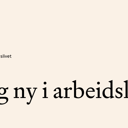
slivet
 ny i arbeids