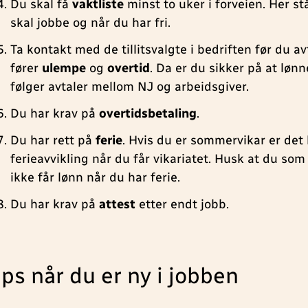
Du skal få
vaktliste
minst to uker i forveien. Her st
skal jobbe og når du har fri.
Ta kontakt med de tillitsvalgte i bedriften før du a
fører
ulempe
og
overtid
. Da er du sikker på at løn
følger avtaler mellom NJ og arbeidsgiver.
Du har krav på
overtidsbetaling
.
Du har rett på
ferie
. Hvis du er sommervikar er det 
ferieavvikling når du får vikariatet. Husk at du s
ikke får lønn når du har ferie.
Du har krav på
attest
etter endt jobb.
ips når du er ny i jobben