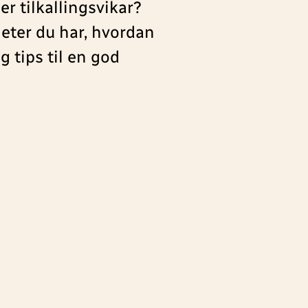
r tilkallingsvikar?
heter du har, hvordan
g tips til en god