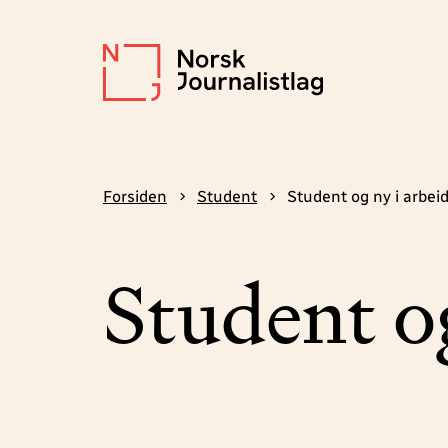
Forsiden
Student
Student og ny i arbeid
Student og