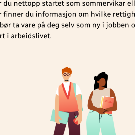
 du nettopp startet som sommervikar elle
 finner du informasjon om hvilke rettig
bør ta vare på deg selv som ny i jobben o
rt i arbeidslivet.