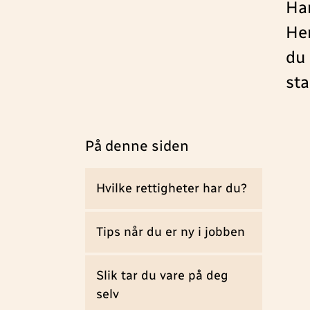
Har
Her
du 
sta
På denne siden
Hvilke rettigheter har du?
Tips når du er ny i jobben
Slik tar du vare på deg
selv