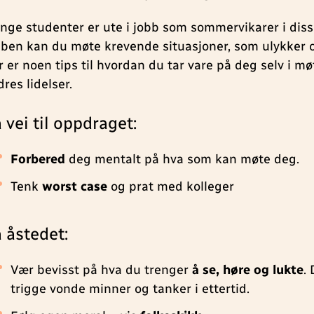
nge studenter er ute i jobb som sommervikarer i diss
bben kan du møte krevende situasjoner, som ulykker o
r er noen tips til hvordan du tar vare på deg selv i m
res lidelser.
 vei til oppdraget:
Forbered
deg mentalt på hva som kan møte deg.
Tenk
worst case
og prat med kolleger
 åstedet:
Vær bevisst på hva du trenger
å se, høre og lukte
.
trigge vonde minner og tanker i ettertid.