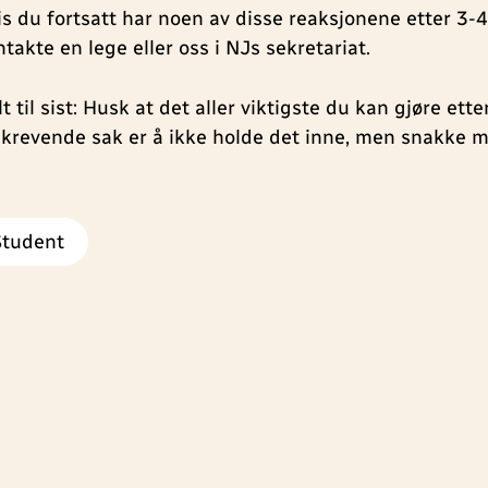
is du fortsatt har noen av disse reaksjonene etter 3-
takte en lege eller oss i NJs sekretariat.
t til sist: Husk at det aller viktigste du kan gjøre ett
 krevende sak er å ikke holde det inne, men snakke
Student