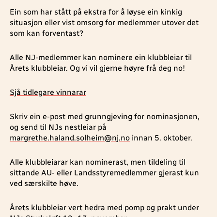
Ein som har stått på ekstra for å løyse ein kinkig
situasjon eller vist omsorg for medlemmer utover det
som kan forventast?
Alle NJ-medlemmer kan nominere ein klubbleiar til
Årets klubbleiar. Og vi vil gjerne høyre frå deg no!
Sjå tidlegare vinnarar
Skriv ein e-post med grunngjeving for nominasjonen,
og send til NJs nestleiar på
margrethe.haland.solheim@nj.no
innan 5. oktober.
Alle klubbleiarar kan nominerast, men tildeling til
sittande AU- eller Landsstyremedlemmer gjerast kun
ved særskilte høve.
Årets klubbleiar vert hedra med pomp og prakt under