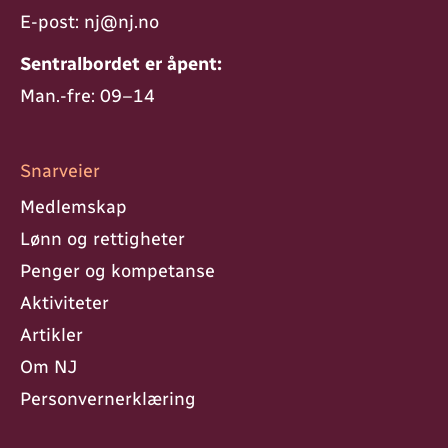
E-post:
nj@nj.no
Sentralbordet er åpent:
Man.-fre: 09–14
Snarveier
Medlemskap
Lønn og rettigheter
Penger og kompetanse
Aktiviteter
Artikler
Om NJ
Personvern­erklæring