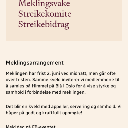
Meklingsarrangement
Meklingen har frist 2. juni ved midnatt, men går ofte
over fristen. Samme kveld inviterer vi medlemmene til
å samles på Himmel på Blå i Oslo for å vise styrke og
samhold i forbindelse med meklingen.
Det blir en kveld med appeller, servering og samhold. Vi
håper på godt og kraftfullt oppmøte!
Meld deg på FB-eventet