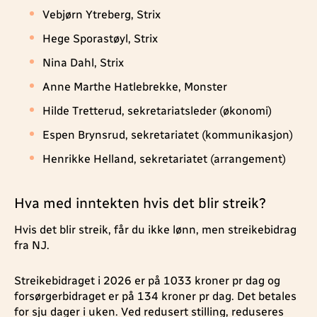
Vebjørn Ytreberg, Strix
Hege Sporastøyl, Strix
Nina Dahl, Strix
Anne Marthe Hatlebrekke, Monster
Hilde Tretterud, sekretariatsleder (økonomi)
Espen Brynsrud, sekretariatet (kommunikasjon)
Henrikke Helland, sekretariatet (arrangement)
Hva med inntekten hvis det blir streik?
Hvis det blir streik, får du ikke lønn, men streikebidrag
fra NJ.
Streikebidraget i 2026 er på 1033 kroner pr dag og
forsørgerbidraget er på 134 kroner pr dag. Det betales
for sju dager i uken. Ved redusert stilling, reduseres