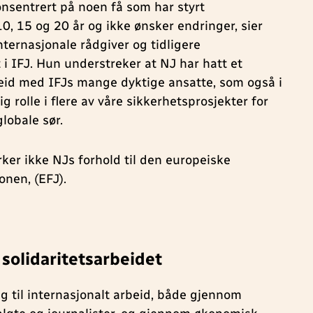
onsentrert på noen få som har styrt
0, 15 og 20 år og ikke ønsker endringer, sier
nternasjonale rådgiver og tidligere
 i IFJ. Hun understreker at NJ har hatt et
eid med IFJs mange dyktige ansatte, som også i
ig rolle i flere av våre sikkerhetsprosjekter for
globale sør.
ker ikke NJs forhold til den europeiske
onen, (EFJ).
solidaritetsarbeidet
ig til internasjonalt arbeid, både gjennom