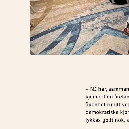
– NJ har, sammen 
kjempet en årelan
åpenhet rundt ve
demokratiske kjøre
lykkes godt nok, 