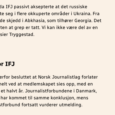
da IFJ passivt aksepterte at det russiske
te seg i flere okkuperte områder i Ukraina. Fra
de skjedd i Abkhasia, som tilhører Georgia. Det
uten at grep er tatt. Vi kan ikke være del av en
 sier Tryggestad.
r IFJ
rfor besluttet at Norsk Journalistlag forlater
rmelt ved at medlemskapet sies opp, med en
 et halvt år. Journalistforbundene i Danmark,
d har kommet til samme konklusjon, mens
stforbund fortsatt vurderer utmelding.