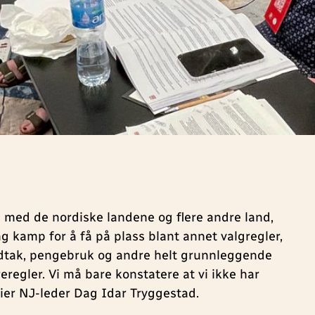
med de nordiske landene og flere andre land,
g kamp for å få på plass blant annet valgregler,
dtak, pengebruk og andre helt grunnleggende
regler. Vi må bare konstatere at vi ikke har
sier NJ-leder Dag Idar Tryggestad.