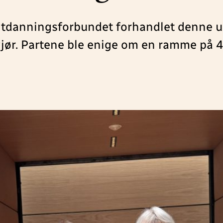
tdanningsforbundet forhandlet denne u
ør. Partene ble enige om en ramme på 4