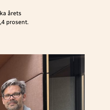
ka årets
,4 prosent.