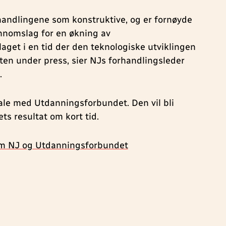
handlingene som konstruktive, og er fornøyde
ennomslag for en økning av
aget i en tid der den teknologiske utviklingen
ten under press, sier NJs forhandlingsleder
.
ale med Utdanningsforbundet. Den vil bli
ts resultat om kort tid.
lom NJ og Utdanningsforbundet