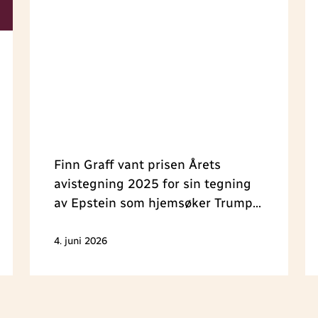
Finn Graff vant prisen Årets
avistegning 2025 for sin tegning
av Epstein som hjemsøker Trump
fra graven. Prisen ble delt ut
under Medieleder-konferansen i
4. juni 2026
Trondheim 4. juni.