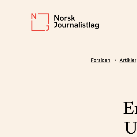
Forsiden
Artikler
E
U