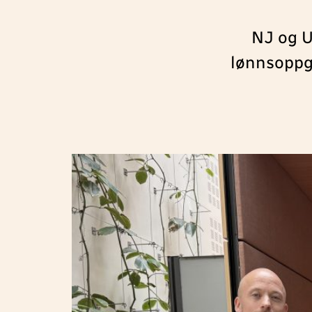
NJ og U
lønnsoppgj