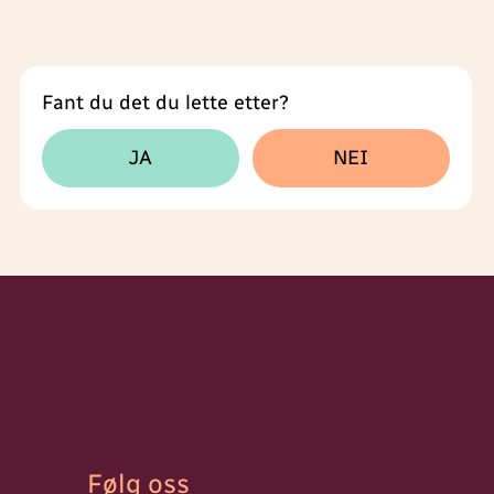
Fant du det du lette etter?
Tilbakemeldingsskjema
JA
NEI
Følg oss