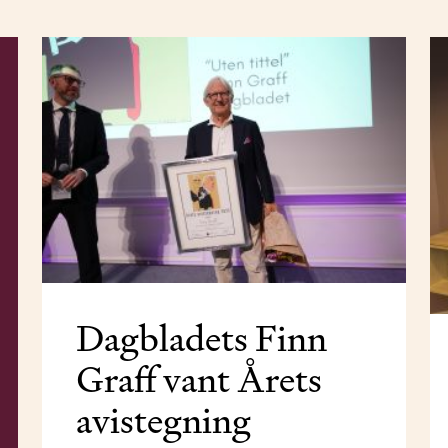
Dagbladets Finn
Graff vant Årets
avistegning