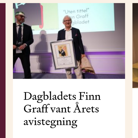
Dagbladets Finn
Graff vant Årets
avistegning