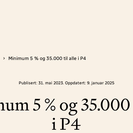
Minimum 5 % og 35.000 til alle i P4
Publisert: 31. mai 2023. Oppdatert: 9. januar 2025
m 5 % og 35.000 t
i P4