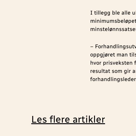
I tillegg ble alle
minimumsbeløpet 
minstelønnssatse
– Forhandlingsutv
oppgjøret man tils
hvor prisveksten 
resultat som gir a
forhandlingsleder
Les flere artikler