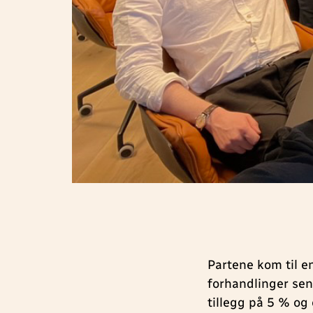
Partene kom til e
forhandlinger sent
tillegg på 5 % og