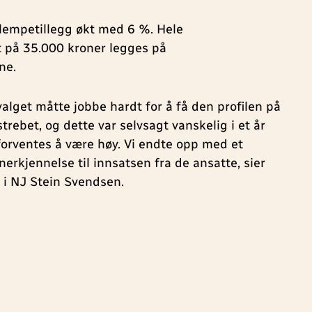
 ulempetillegg økt med 6 %. Hele
på 35.000 kroner legges på
ne.
alget måtte jobbe hardt for å få den profilen på
trebet, og dette var selvsagt vanskelig i et år
forventes å være høy. Vi endte opp med et
nerkjennelse til innsatsen fra de ansatte, sier
 i NJ Stein Svendsen.