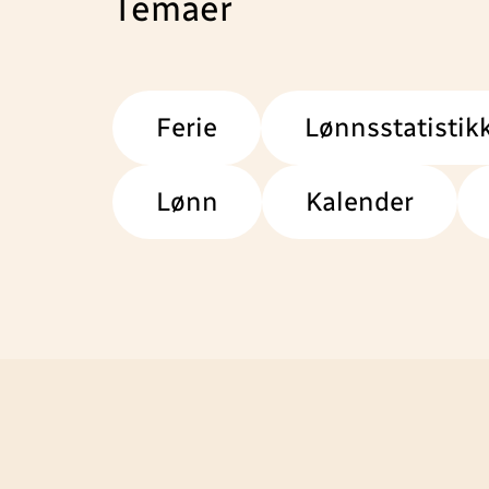
Temaer
Ferie
Lønnsstatistik
Lønn
Kalender