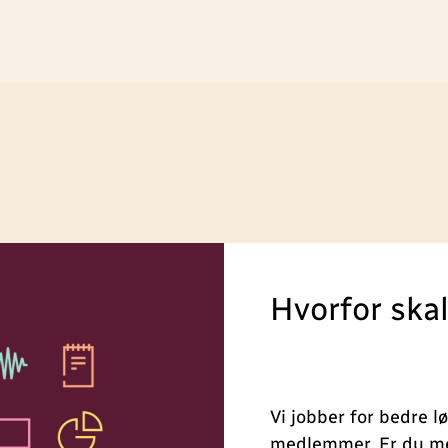
Hvorfor ska
Vi jobber for bedre l
medlemmer. Er du med,