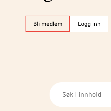
Bli medlem
Logg inn
Søk i innhold: