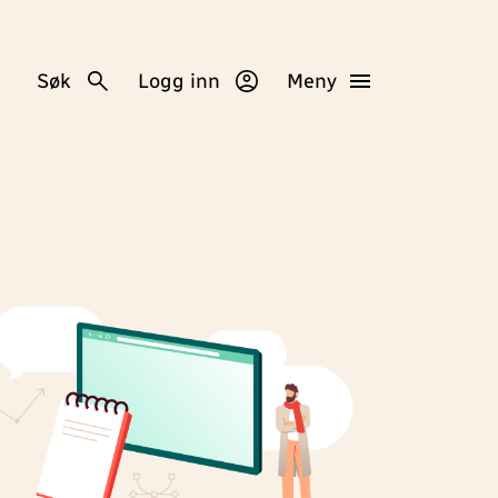
Søk
Logg inn
Meny