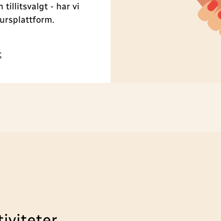
tillitsvalgt - har vi
ursplattform.
t
tiviteter