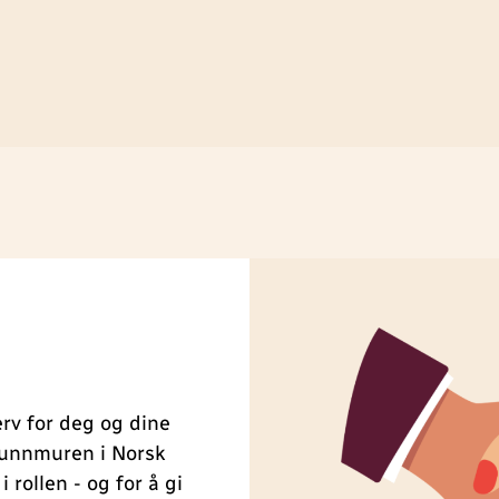
erv for deg og dine
grunnmuren i Norsk
 rollen - og for å gi