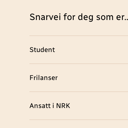
Snarvei for deg som er..
Student
Frilanser
Ansatt i NRK