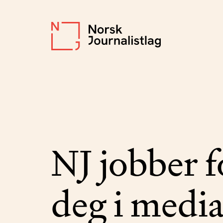
NJ jobber f
deg i medi