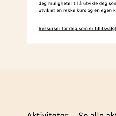
deg muligheter til å utvikle deg som 
utviklet en rekke kurs og en egen k
Ressurser for deg som er tillitsvalg
Aktiviteter
Se alle ak