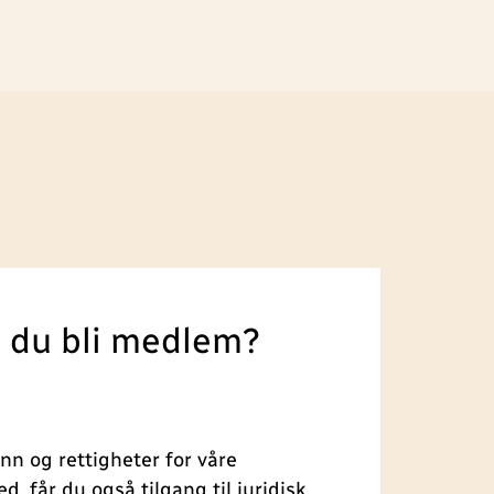
l du bli medlem?
ønn og rettigheter for våre
 får du også tilgang til juridisk