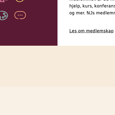
hjelp, kurs, konferan
og mer. NJs medlemm
Les om medlemskap