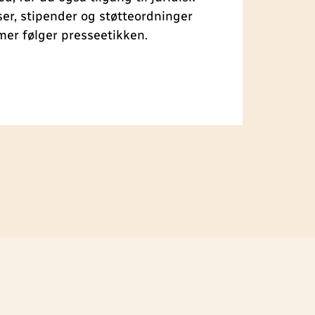
ser, stipender og støtteordninger
er følger presseetikken.